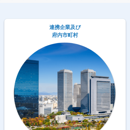
連携企業及び
府内市町村