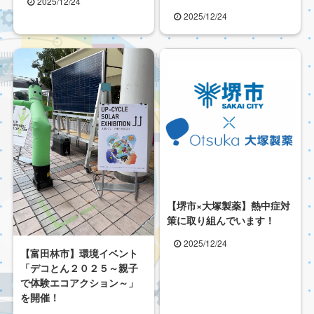
2025/12/24
2025/12/24
【堺市×大塚製薬】熱中症対
策に取り組んでいます！
2025/12/24
【富田林市】環境イベント
「デコとん２０２５～親子
で体験エコアクション～」
を開催！