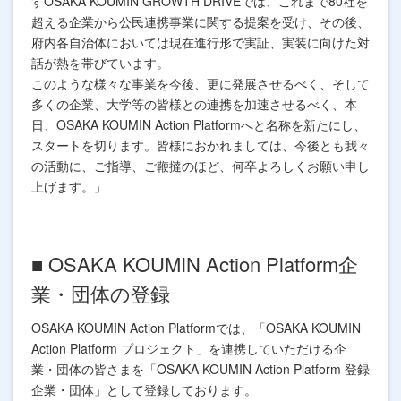
すOSAKA KOUMIN GROWTH DRIVEでは、これまで80社を
超える企業から公民連携事業に関する提案を受け、その後、
府内各自治体においては現在進行形で実証、実装に向けた対
話が熱を帯びています。
このような様々な事業を今後、更に発展させるべく、そして
多くの企業、大学等の皆様との連携を加速させるべく、本
日、OSAKA KOUMIN Action Platformへと名称を新たにし、
スタートを切ります。皆様におかれましては、今後とも我々
の活動に、ご指導、ご鞭撻のほど、何卒よろしくお願い申し
上げます。」
■ OSAKA KOUMIN Action Platform企
業・団体の登録
OSAKA KOUMIN Action Platformでは、「OSAKA KOUMIN
Action Platform プロジェクト」を連携していただける企
業・団体の皆さまを「OSAKA KOUMIN Action Platform 登録
企業・団体」として登録しております。