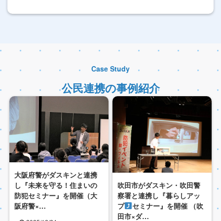
Case Study
公民連携の事例紹介
大阪府警がダスキンと連携
吹田市がダスキン・吹田警
し『未来を守る！住まいの
察署と連携し『暮らしアッ
防犯セミナー』を開催（大
プ
セミナー』を開催 （吹
阪府警×…
田市×ダ…