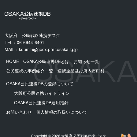
大阪府 公民戦略連携デスク
TEL：06-6944-6401
MAIL：
koumin@gbox.pref.osaka.lg.jp
HOME
OSAKA公民連携DBとは
お知らせ一覧
公民連携の事例紹介一覧
連携企業及び府内市町村
OSAKA公民連携DBの登録について
大阪府公民連携ガイドライン
OSAKA公⺠連携DB運用指針
お問い合わせ
個人情報の取扱いについて
Copyright © 2026 大阪府 公民戦略連携デスク