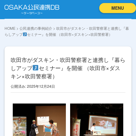
MENU
HOME
>
公民連携の事例紹介
>
吹田市がダスキン・吹田警察署と連携し『暮
らしアップ
セミナー』を開催 （吹田市×ダスキン×吹田警察署）
吹田市がダスキン・吹田警察署と連携し『暮ら
しアップ
セミナー』を開催 （吹田市×ダス
キン×吹田警察署）
公開済み: 2025年12月24日