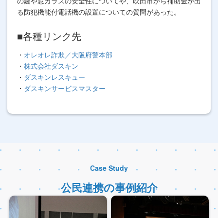
の鍵や窓ガラスの安全性についてや、吹田市から補助金が出
る防犯機能付電話機の設置についての質問があった。
■各種リンク先
・
オレオレ詐欺／大阪府警本部
・
株式会社ダスキン
・
ダスキンレスキュー
・
ダスキンサービスマスター
Case Study
公民連携の事例紹介