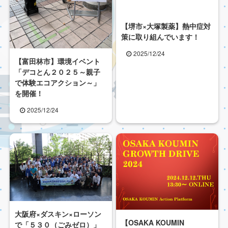
【堺市×大塚製薬】熱中症対
策に取り組んでいます！
2025/12/24
【富田林市】環境イベント
「デコとん２０２５～親子
で体験エコアクション～」
を開催！
2025/12/24
大阪府×ダスキン×ローソン
【OSAKA KOUMIN
で「５３０（ごみゼロ）」