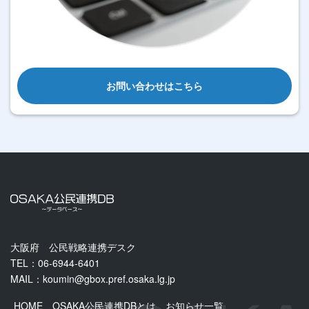
お問い合わせはこちら
大阪府 公民戦略連携デスク
TEL：06-6944-6401
MAIL：
koumin@gbox.pref.osaka.lg.jp
HOME
OSAKA公民連携DBとは
お知らせ一覧