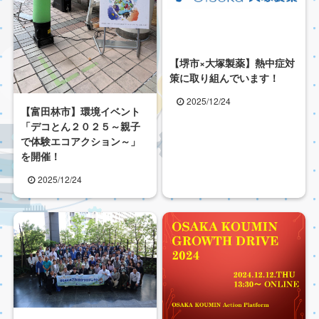
【堺市×大塚製薬】熱中症対
策に取り組んでいます！
2025/12/24
【富田林市】環境イベント
「デコとん２０２５～親子
で体験エコアクション～」
を開催！
2025/12/24