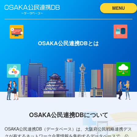
MENU
OSAKA公民連携DBとは
OSAKA公民連携DBについて
OSAKA公⺠連携DB（データベース）は、大阪府公⺠戦略連携デス
クが有するネットワーク企業情報を集約するデータベースで、公