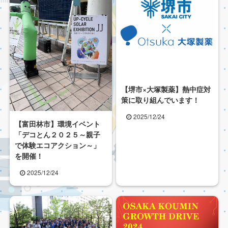
【堺市×大塚製薬】熱中症対
策に取り組んでいます！
2025/12/24
【富田林市】環境イベント
「デコとん２０２５～親子
で体験エコアクション～」
を開催！
2025/12/24