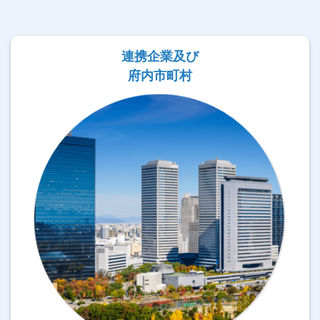
連携企業及び
府内市町村