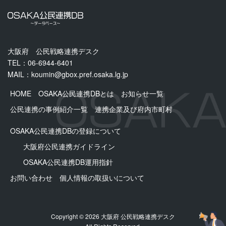
大阪府 公民戦略連携デスク
TEL：06-6944-6401
MAIL：
koumin@gbox.pref.osaka.lg.jp
HOME
OSAKA公民連携DBとは
お知らせ一覧
公民連携の事例紹介一覧
連携企業及び府内市町村
OSAKA公民連携DBの登録について
大阪府公民連携ガイドライン
OSAKA公⺠連携DB運用指針
お問い合わせ
個人情報の取扱いについて
Copyright © 2026 大阪府 公民戦略連携デスク