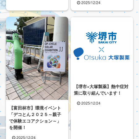
2025/12/24
【堺市×大塚製薬】熱中症対
策に取り組んでいます！
2025/12/24
【富田林市】環境イベント
「デコとん２０２５～親子
で体験エコアクション～」
を開催！
2025/12/24