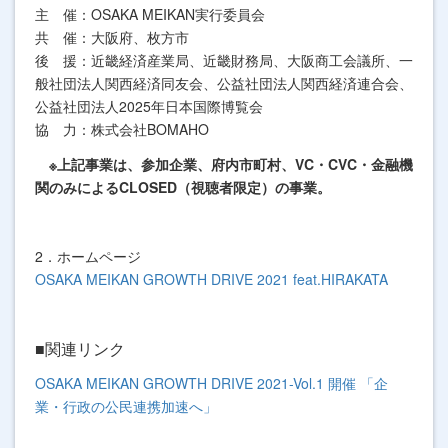
主 催：OSAKA MEIKAN実行委員会
共 催：大阪府、枚方市
後 援：近畿経済産業局、近畿財務局、大阪商工会議所、一
般社団法人関西経済同友会、公益社団法人関西経済連合会、
公益社団法人2025年日本国際博覧会
協 力：株式会社BOMAHO
※上記事業は、参加企業、府内市町村、VC・CVC・金融機
関のみによるCLOSED（視聴者限定）の事業。
2．ホームページ
OSAKA MEIKAN GROWTH DRIVE 2021 feat.HIRAKATA
■関連リンク
OSAKA MEIKAN GROWTH DRIVE 2021-Vol.1 開催 「企
業・行政の公民連携加速へ」