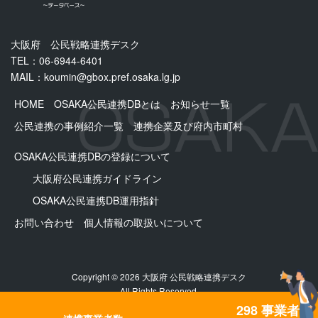
大阪府 公民戦略連携デスク
TEL：06-6944-6401
MAIL：
koumin@gbox.pref.osaka.lg.jp
HOME
OSAKA公民連携DBとは
お知らせ一覧
公民連携の事例紹介一覧
連携企業及び府内市町村
OSAKA公民連携DBの登録について
大阪府公民連携ガイドライン
OSAKA公⺠連携DB運用指針
お問い合わせ
個人情報の取扱いについて
Copyright © 2026 大阪府 公民戦略連携デスク
All Rights Reserved.
298 事業者