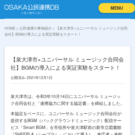
MENU
HOME
>
公民連携の事例紹介
>
【泉大津市×ユニバーサル ミュージック合同
会社】BGMの導入による実証実験をスタート！
【泉大津市×ユニバーサル ミュージック合同会
社】BGMの導入による実証実験をスタート！
公開済み: 2021年12月1日
泉大津市は、令和3年10月14日にユニバーサル ミュージッ
ク合同会社と「連携協力に関する協定書」を締結しました。
本協定をベースに、ユニバーサル ミュージック合同会社が
提供するBGM（バックグラウンドミュージック）配信サー
ビス「Smart BGM」を市役所や泉大津駅前の新市立図書館
『SHEEPLA（シープラ）』において導入し、来庁者・来館