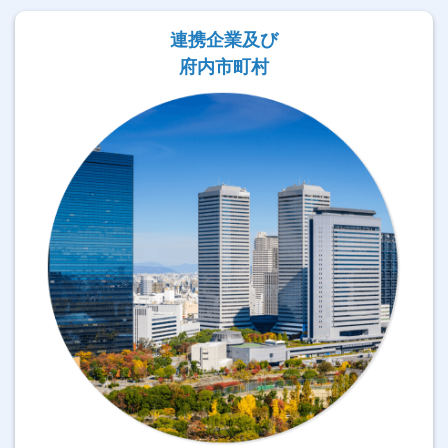
連携企業及び
府内市町村