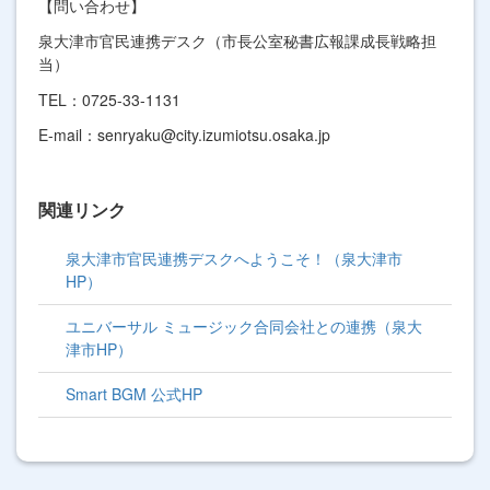
【問い合わせ】
泉大津市官民連携デスク（市長公室秘書広報課成長戦略担
当）
TEL：0725-33-1131
E-mail：
senryaku@city.izumiotsu.osaka.jp
関連リンク
泉大津市官民連携デスクへようこそ！（泉大津市
HP）
ユニバーサル ミュージック合同会社との連携（泉大
津市HP）
Smart BGM 公式HP