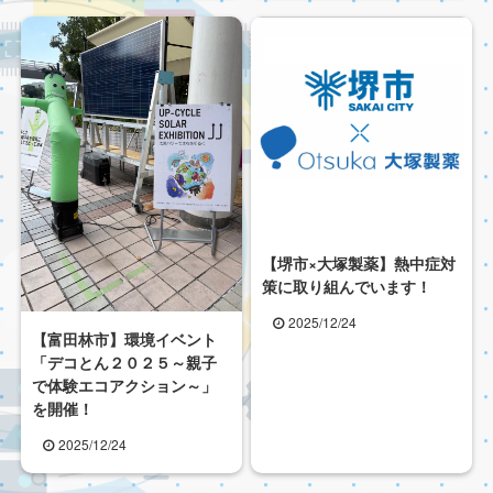
【堺市×大塚製薬】熱中症対
策に取り組んでいます！
2025/12/24
【富田林市】環境イベント
「デコとん２０２５～親子
で体験エコアクション～」
を開催！
2025/12/24