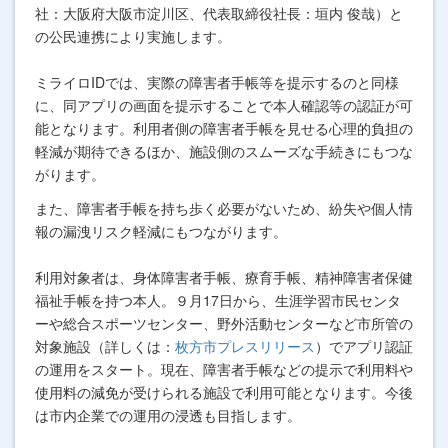
社：大阪府大阪市淀川区、代表取締役社長：垣内 俊哉）と
の公民連携により実施します。
ミライロIDでは、実際の障害者手帳等を提示するのと同様
に、同アプリの画面を提示することで本人確認等の認証が可
能となります。利用者側の障害者手帳を見せる心理的負担の
軽減が期待できるほか、施設側のスムーズな手続きにもつな
がります。
また、障害者手帳を持ち歩く必要がないため、紛失や個人情
報の漏洩リスク軽減にもつながります。
利用対象者は、身体障害者手帳、療育手帳、精神障害者保健
福祉手帳を持つ本人。９月17日から、生涯学習市民センタ
ーや総合スポーツセンター、野外活動センターなど市所管の
対象施設（詳しくは：
枚方市プレスリリース
）でアプリ認証
の運用をスタート。現在、障害者手帳などの提示で利用料や
使用料の減免が受けられる施設で利用可能となります。今後
は市内企業での運用の浸透も目指します。