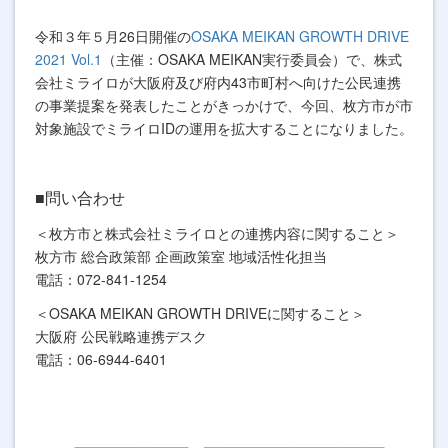
令和３年５月26日開催の
OSAKA MEIKAN GROWTH DRIVE
2021 Vol.1
（主催：OSAKA MEIKAN実行委員会）で、株式
会社ミライロが大阪府及び府内43市町村へ向けた公民連携
の事業提案を発表したことがきっかけで、今回、枚方市が市
対象施設でミライロIDの運用を拡大することになりました。
■問い合わせ
＜枚方市と株式会社ミライロとの連携内容に関すること＞
枚方市 総合政策部 企画政策室 地域活性化担当
電話：072-841-1254
＜OSAKA MEIKAN GROWTH DRIVEに関すること＞
大阪府 公民戦略連携デスク
電話：06-6944-6401