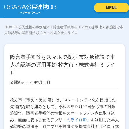
MENU
HOME
>
公民連携の事例紹介
>
障害者手帳等をスマホで提示 市対象施設で本
人確認等の運用開始 枚方市・株式会社ミライロ
障害者手帳等をスマホで提示 市対象施設で本
人確認等の運用開始 枚方市・株式会社ミライ
ロ
公開済み: 2021年9月30日
枚方市（市長：伏見 隆）は、スマートシティ化を目指した
先進的な取り組みとして、令和３年９月17日から市の対象
施設で、障害者手帳等の情報をスマートフォン内に取り込
み、画面に表示させるアプリ
「ミライロID」
を利用した本人
確認等の運用を、同アプリを提供する株式会社ミライロ（本