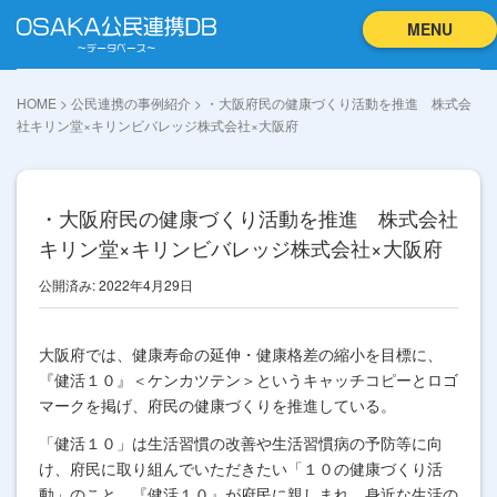
MENU
HOME
>
公民連携の事例紹介
>
・大阪府民の健康づくり活動を推進 株式会
社キリン堂×キリンビバレッジ株式会社×大阪府
・大阪府民の健康づくり活動を推進 株式会社
キリン堂×キリンビバレッジ株式会社×大阪府
公開済み: 2022年4月29日
大阪府では、健康寿命の延伸・健康格差の縮小を目標に、
『健活１０』＜ケンカツテン＞というキャッチコピーとロゴ
マークを掲げ、府民の健康づくりを推進している。
「健活１０」は生活習慣の改善や生活習慣病の予防等に向
け、府民に取り組んでいただきたい「１０の健康づくり活
動」のこと。『健活１０』が府民に親しまれ、身近な生活の