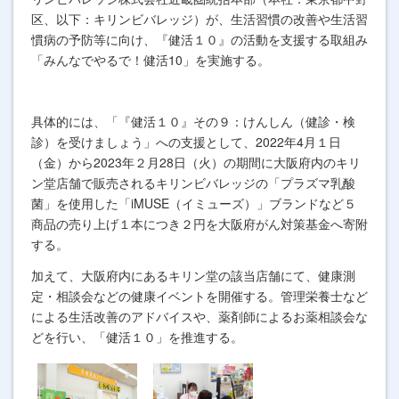
区、以下：キリンビバレッジ）が、生活習慣の改善や生活習
慣病の予防等に向け、『健活１０』の活動を支援する取組み
「みんなでやるで！健活
10
」を実施する。
具体的には、「『健活１０』その９：けんしん（健診・検
診）を受けましょう」への支援として、
2022
年
4
月１日
（金）から
2023
年２月
28
日（火）の期間に大阪府内のキリ
ン堂店舗で販売されるキリンビバレッジの「プラズマ乳酸
菌」を使用した「
iMUSE
（イミューズ）」ブランドなど５
商品の売り上げ１本につき２円を大阪府がん対策基金へ寄附
する。
加えて、大阪府内にあるキリン堂の該当店舗にて、健康測
定・相談会などの健康イベントを開催する。管理栄養士など
による生活改善のアドバイスや、薬剤師によるお薬相談会な
どを行い、「健活１０」を推進する。