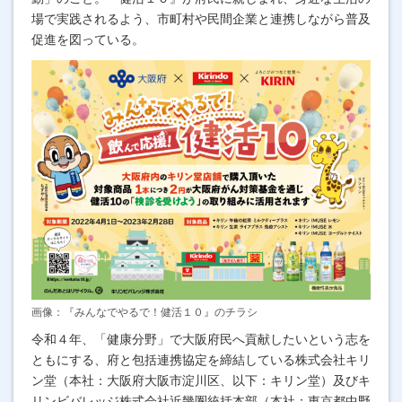
場で実践されるよう、市町村や民間企業と連携しながら普及
促進を図っている。
画像：『みんなでやるで！健活１０』のチラシ
令和４年、「健康分野」で大阪府民へ貢献したいという志を
ともにする、府と包括連携協定を締結している株式会社キリ
ン堂（本社：大阪府大阪市淀川区、以下：キリン堂）及びキ
リンビバレッジ株式会社近畿圏統括本部（本社：東京都中野