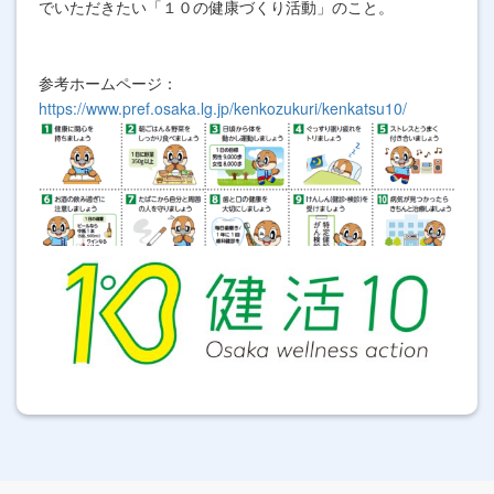
でいただきたい「１０の健康づくり活動」のこと。
参考ホームページ：
https://www.pref.osaka.lg.jp/kenkozukuri/kenkatsu10/