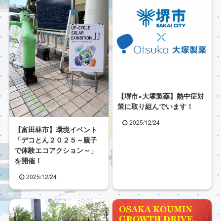
【堺市×大塚製薬】熱中症対
策に取り組んでいます！
2025/12/24
【富田林市】環境イベント
「デコとん２０２５～親子
で体験エコアクション～」
を開催！
2025/12/24