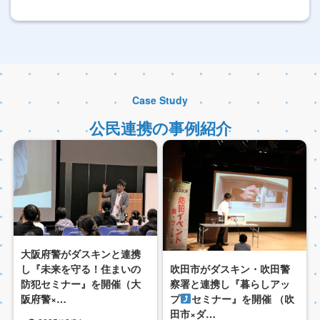
Case Study
公民連携の事例紹介
大阪府警がダスキンと連携
吹田市がダスキン・吹田警
し『未来を守る！住まいの
察署と連携し『暮らしアッ
防犯セミナー』を開催（大
プ
セミナー』を開催 （吹
阪府警×…
田市×ダ…