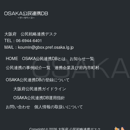
大阪府 公民戦略連携デスク
TEL：06-6944-6401
MAIL：
koumin@gbox.pref.osaka.lg.jp
HOME
OSAKA公民連携DBとは
お知らせ一覧
公民連携の事例紹介一覧
連携企業及び府内市町村
OSAKA公民連携DBの登録について
大阪府公民連携ガイドライン
OSAKA公⺠連携DB運用指針
お問い合わせ
個人情報の取扱いについて
Copyright © 2026 大阪府 公民戦略連携デスク