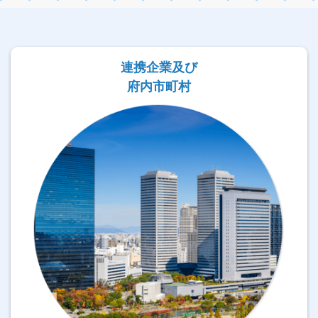
連携企業及び
府内市町村