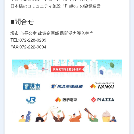
日本橋のコミュニティ施設「Flatto」の協働運営
■問合せ
堺市 市長公室 政策企画部 民間活力導入担当
TEL:072-228-0289
FAX:072-222-9694