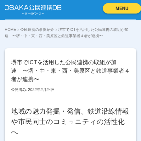
MENU
HOME
>
公民連携の事例紹介
>
堺市でICTを活用した公民連携の取組が加
速 〜堺・中・東・西・美原区と鉄道事業者４者が連携〜
堺市でICTを活用した公民連携の取組が加
速 〜堺・中・東・西・美原区と鉄道事業者４
者が連携〜
公開済み: 2022年2月24日
地域の魅力発掘・発信、鉄道沿線情報
や市民同士のコミュニティの活性化
へ