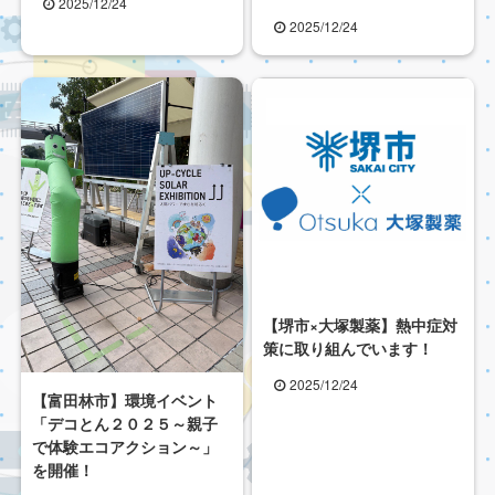
2025/12/24
2025/12/24
【堺市×大塚製薬】熱中症対
策に取り組んでいます！
2025/12/24
【富田林市】環境イベント
「デコとん２０２５～親子
で体験エコアクション～」
を開催！