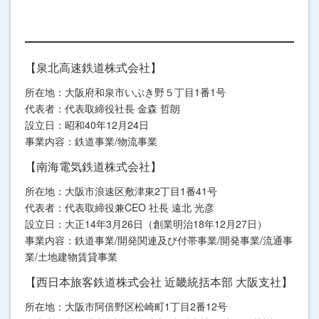
【泉北高速鉄道株式会社】
所在地：大阪府和泉市いぶき野５丁目1番1号
代表者：代表取締役社長 金森 哲朗
設立日：昭和40年12月24日
事業内容：鉄道事業/物流事業
【南海電気鉄道株式会社】
所在地：大阪市浪速区敷津東2丁目1番41号
代表者：代表取締役兼CEO 社長 遠北 光彦
設立日：大正14年3月26日（創業明治18年12月27日）
事業内容：鉄道事業/開発関連及び付帯事業/開発事業/流通事
業/土地建物賃貸事業
【西日本旅客鉄道株式会社 近畿統括本部 大阪支社】
所在地：大阪市阿倍野区松崎町1丁目2番12号