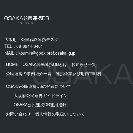
大阪府 公民戦略連携デスク
TEL：06-6944-6401
MAIL：
koumin@gbox.pref.osaka.lg.jp
HOME
OSAKA公民連携DBとは
お知らせ一覧
公民連携の事例紹介一覧
連携企業及び府内市町村
OSAKA公民連携DBの登録について
大阪府公民連携ガイドライン
OSAKA公⺠連携DB運用指針
お問い合わせ
個人情報の取扱いについて