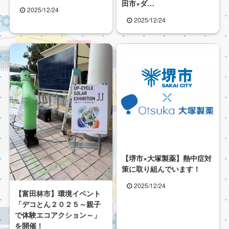
田市×ダ…
2025/12/24
2025/12/24
【堺市×大塚製薬】熱中症対
策に取り組んでいます！
2025/12/24
【富田林市】環境イベント
「デコとん２０２５～親子
で体験エコアクション～」
を開催！