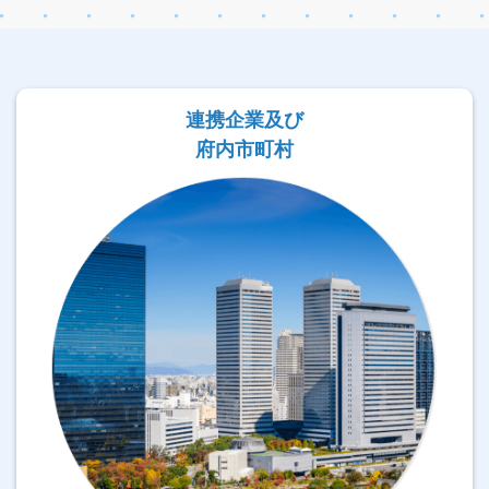
連携企業及び
府内市町村