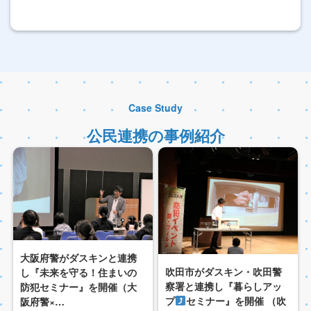
Case Study
公民連携の事例紹介
大阪府警がダスキンと連携
吹田市がダスキン・吹田警
し『未来を守る！住まいの
察署と連携し『暮らしアッ
防犯セミナー』を開催（大
プ
セミナー』を開催 （吹
阪府警×…