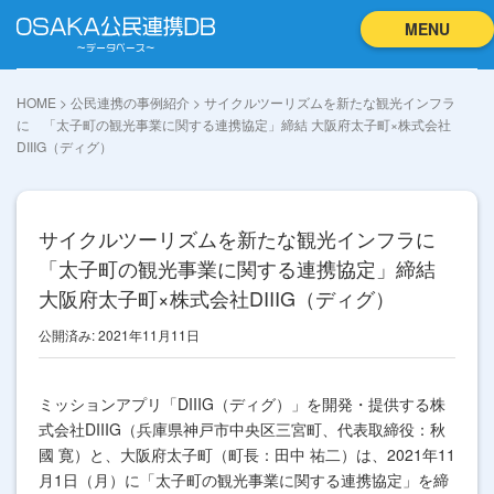
MENU
HOME
>
公民連携の事例紹介
>
サイクルツーリズムを新たな観光インフラ
に 「太子町の観光事業に関する連携協定」締結 大阪府太子町×株式会社
DIIIG（ディグ）
サイクルツーリズムを新たな観光インフラに
「太子町の観光事業に関する連携協定」締結
大阪府太子町×株式会社DIIIG（ディグ）
公開済み: 2021年11月11日
ミッションアプリ「DIIIG（ディグ）」を開発・提供する株
式会社DIIIG（兵庫県神戸市中央区三宮町、代表取締役：秋
國 寛）と、大阪府太子町（町長：田中 祐二）は、2021年11
月1日（月）に「太子町の観光事業に関する連携協定」を締