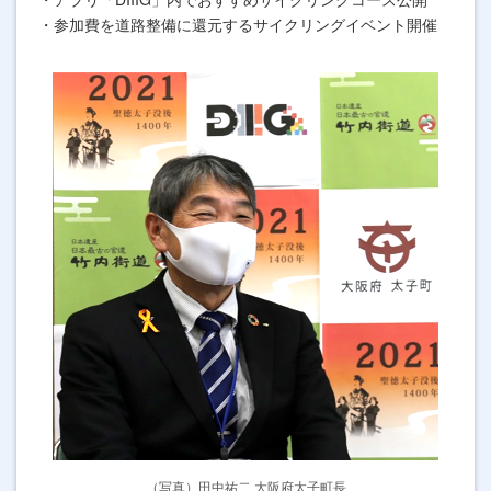
・参加費を道路整備に還元するサイクリングイベント開催
（写真）田中祐二 大阪府太子町長