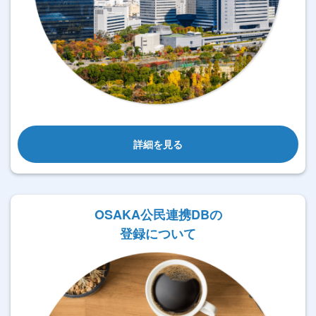
詳細を見る
OSAKA公民連携DBの
登録について