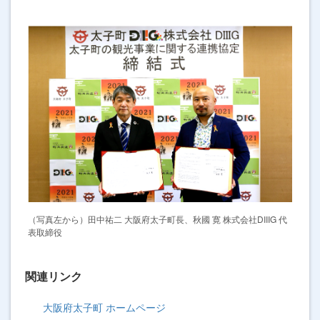
（写真左から）田中祐二 大阪府太子町長、秋國 寛 株式会社DIIIG 代
表取締役
関連リンク
大阪府太子町 ホームページ