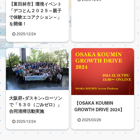
【富田林市】環境イベント
「デコとん２０２５～親子
で体験エコアクション～」
を開催！
2025/12/24
大阪府×ダスキン×ローソン
【OSAKA KOUMIN
で「５３０（ごみゼロ）」
GROWTH DRIVE 2024】
合同清掃活動実施
2025/03/26
2025/12/24